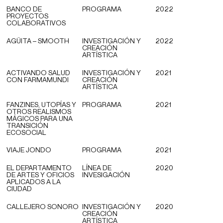
BANCO DE
PROGRAMA
2022
PROYECTOS
COLABORATIVOS
AGÜITA – SMOOTH
INVESTIGACIÓN Y
2022
CREACIÓN
ARTÍSTICA
ACTIVANDO SALUD
INVESTIGACIÓN Y
2021
CON FARMAMUNDI
CREACIÓN
ARTÍSTICA
FANZINES, UTOPÍAS Y
PROGRAMA
2021
OTROS REALISMOS
MÁGICOS PARA UNA
TRANSICIÓN
ECOSOCIAL
VIAJE JONDO
PROGRAMA
2021
EL DEPARTAMENTO
LÍNEA DE
2020
DE ARTES Y OFICIOS
INVESIGACIÓN
APLICADOS A LA
CIUDAD
CALLEJERO SONORO
INVESTIGACIÓN Y
2020
CREACIÓN
ARTÍSTICA