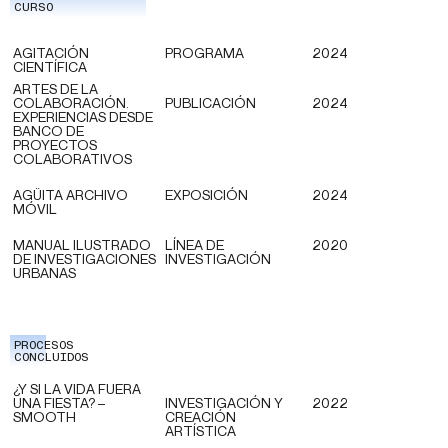
CURSO
AGITACIÓN
PROGRAMA
2024
CIENTÍFICA
ARTES DE LA
COLABORACIÓN.
PUBLICACIÓN
2024
EXPERIENCIAS DESDE
BANCO DE
PROYECTOS
COLABORATIVOS
AGÜITA ARCHIVO
EXPOSICIÓN
2024
MÓVIL
MANUAL ILUSTRADO
LÍNEA DE
2020
DE INVESTIGACIONES
INVESTIGACIÓN
URBANAS
PROCESOS
CONCLUIDOS
¿Y SI LA VIDA FUERA
UNA FIESTA? –
INVESTIGACIÓN Y
2022
SMOOTH
CREACIÓN
ARTÍSTICA