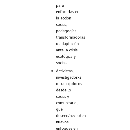
para
enfocarlas en
la acción
social,
pedagogías
transformadoras
o adaptación
ante la crisis
ecológica y
social.
Activistas,
investigadorxs
o trabajadorxs
desde lo
social y
comunitario,
que
deseen/necesiten
nuevos
enfoques en