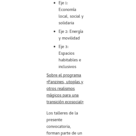
Eje 1:
Economía
local, social y
solidaria
Eje 2: Energía
y movilidad
Eje 3:
Espacios
habitables e
inclusivos
Sobre el programa
«Fanzines, utopías y
otros realismos
mágicos para una
transición ecosocial»
Los talleres de la
presente
convocatoria,
forman parte de un