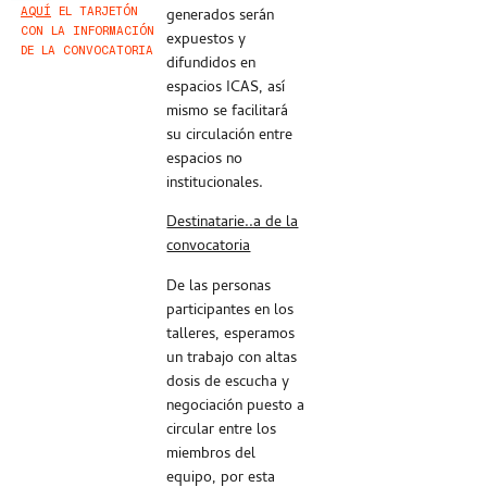
AQUÍ
EL TARJETÓN
generados serán
CON LA INFORMACIÓN
expuestos y
DE LA CONVOCATORIA
difundidos en
espacios ICAS, así
mismo se facilitará
su circulación entre
espacios no
institucionales.
Destinatarie..a de la
convocatoria
De las personas
participantes en los
talleres, esperamos
un trabajo con altas
dosis de escucha y
negociación puesto a
circular entre los
miembros del
equipo, por esta