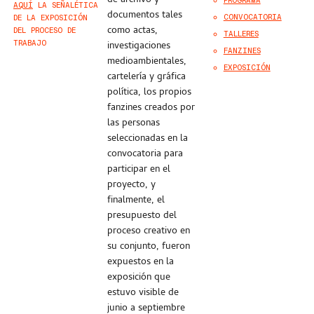
de archivo y
PROGRAMA
AQUÍ
LA SEÑALÉTICA
documentos tales
CONVOCATORIA
DE LA EXPOSICIÓN
como actas,
DEL PROCESO DE
TALLERES
TRABAJO
investigaciones
FANZINES
medioambientales,
EXPOSICIÓN
cartelería y gráfica
política, los propios
fanzines creados por
las personas
seleccionadas en la
convocatoria para
participar en el
proyecto, y
finalmente, el
presupuesto del
proceso creativo en
su conjunto, fueron
expuestos en la
exposición que
estuvo visible de
junio a septiembre