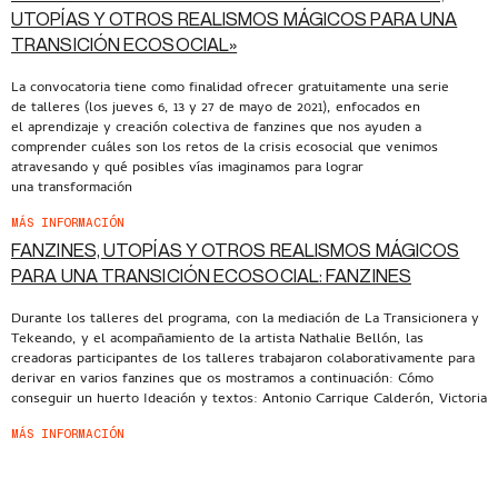
UTOPÍAS Y OTROS REALISMOS MÁGICOS PARA UNA
TRANSICIÓN ECOSOCIAL»​
La convocatoria tiene como finalidad ofrecer gratuitamente una serie
de talleres (los jueves 6, 13 y 27 de mayo de 2021), enfocados en
el aprendizaje y creación colectiva de fanzines que nos ayuden a
comprender cuáles son los retos de la crisis ecosocial que venimos
atravesando y qué posibles vías imaginamos para lograr
una transformación
MÁS INFORMACIÓN
FANZINES, UTOPÍAS Y OTROS REALISMOS MÁGICOS
PARA UNA TRANSICIÓN ECOSOCIAL: FANZINES
Durante los talleres del programa, con la mediación de La Transicionera y
Tekeando, y el acompañamiento de la artista Nathalie Bellón, las
creadoras participantes de los talleres trabajaron colaborativamente para
derivar en varios fanzines que os mostramos a continuación: Cómo
conseguir un huerto Ideación y textos: Antonio Carrique Calderón, Victoria
MÁS INFORMACIÓN